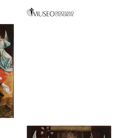
IL TRONO
DI GRAZIA
UN CAPOLAVORO
DELL'ARTE FIAMMINGA A
CALTAGIRONE